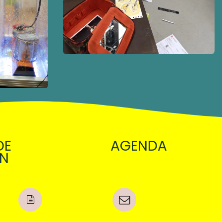
DE
AGENDA
ON