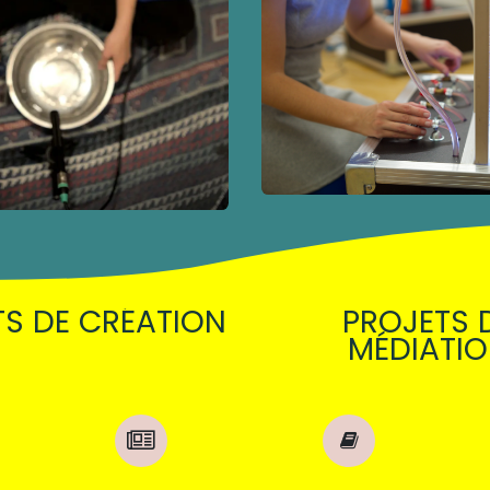
TS DE CRÉATION
PROJETS 
MÉDIATI