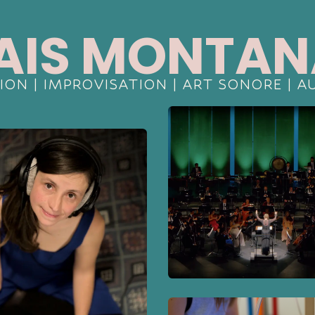
AIS MONTAN
ON | IMPROVISATION | ART SONORE | A