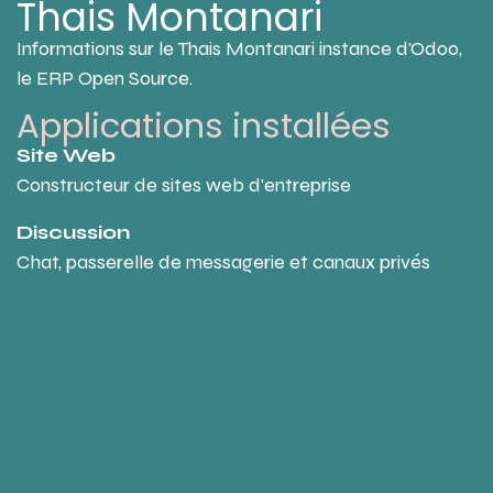
Thais Montanari
Se rendre au contenu
Informations sur le Thais Montanari instance d'Odoo,
le
ERP Open Source
.
Applications installées
Site Web
Constructeur de sites web d'entreprise
Discussion
Chat, passerelle de messagerie et canaux privés